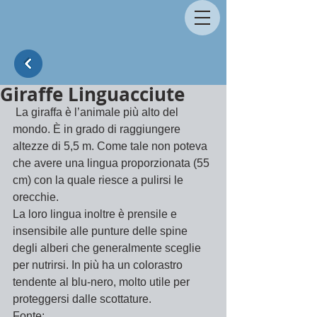
Giraffe Linguacciute
 La giraffa è l’animale più alto del 
mondo. È in grado di raggiungere 
altezze di 5,5 m. Come tale non poteva 
che avere una lingua proporzionata (55 
cm) con la quale riesce a pulirsi le 
orecchie.
La loro lingua inoltre è prensile e 
insensibile alle punture delle spine 
degli alberi che generalmente sceglie 
per nutrirsi. In più ha un colorastro 
tendente al blu-nero, molto utile per 
proteggersi dalle scottature.
Fonte: