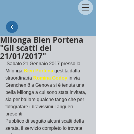
Milonga Bien Portena
"Gli scatti del
21/01/2017"
 Sabato 21 Gennaio 2017 presso la 
Milonga 
Bien Portena
 gestita dalla 
straordinaria 
Romina Godoy
 in via 
Grenchen 8 a Genova si è tenuta una 
bella Milonga a cui sono stata invitata, 
sia per ballare qualche tango che per 
fotografare i bravissimi Tangueri 
presenti.
Pubblico di seguito alcuni scatti della 
serata, il servizio completo lo trovate 